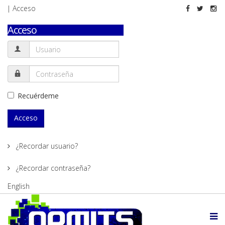
| Acceso
Acceso
Recuérdeme
Acceso
¿Recordar usuario?
¿Recordar contraseña?
English