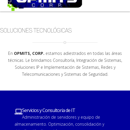
SOLUCIONES TECNOLÓGICAS
En
OPMITS, CORP.
estamos adiestrados en todas las áreas
técnicas. Le brindamos Consultoría, Integración de Sistemas,
Soluciones IP e Implementación de Sistemas, Redes y
Telecomunicaciones y Sistemas de Seguridad.
Servicios y Consultoría de IT
Administración de servidores y equipo de
almacenamiento. Optimización, consolidación y