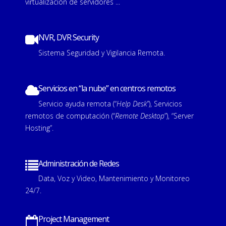
virtualización de servidores ...
NVR, DVR Security
Sistema Seguridad y Vigilancia Remota.
Servicios en “la nube” en centros remotos
Servicio ayuda remota (“
Help
Desk
”), Servicios
remotos de computación (“
Remote
Desktop
”), “Server
Hosting”.
Administración de Redes
Data, Voz y Video, Mantenimiento y Monitoreo
24/7.
Project Management