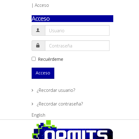
| Acceso
Acceso
Recuérdeme
Acceso
¿Recordar usuario?
¿Recordar contraseña?
English