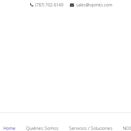
(787) 702-6149
sales@opmits.com
Home
Quiénes Somos
Servicios / Soluciones
NO